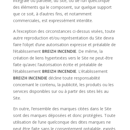
intégrale ou partielle, du Site, ou de l’un quelconque
des éléments qui le composent, sur quelque support
que ce soit, à d’autres fins, et notamment
commerciales, est expressément interdite.
A l’exception des circonstances ci-dessus visées, toute
autre reproduction et/ou représentation du Site devra
faire l’objet d’une autorisation expresse et préalable de
l’établissement
BREIZH INCENDIE
. De même, la
création de liens hypertextes vers le Site ne peut-être
faite qu’avec l’autorisation écrite et préalable de
l’établissement
BREIZH INCENDIE
. L’établissement
BREIZH INCENDIE
décline toute responsabilité
concernant le contenu, la publicité, les produits ou les
services disponibles sur ou à partir des sites liés au
Site.
En outre, l’ensemble des marques citées dans le Site
sont des marques déposées et donc protégées. Toute
utilisation de l’une quelconque des dites marques ne
peut être faite sans le consentement préalable, exprès