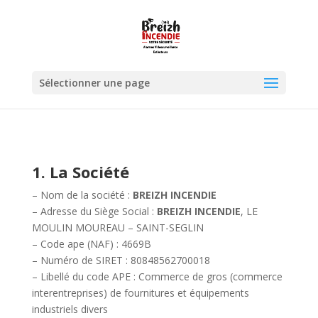
Sélectionner une page
1. La Société
– Nom de la société :
BREIZH INCENDIE
– Adresse du Siège Social :
BREIZH INCENDIE
, LE
MOULIN MOUREAU – SAINT-SEGLIN
– Code ape (NAF) : 4669B
– Numéro de SIRET : 80848562700018
– Libellé du code APE : Commerce de gros (commerce
interentreprises) de fournitures et équipements
industriels divers