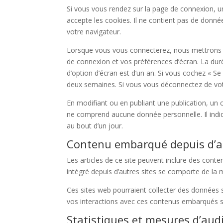
Si vous vous rendez sur la page de connexion, u
accepte les cookies. Il ne contient pas de don
votre navigateur.
Lorsque vous vous connecterez, nous mettrons e
de connexion et vos préférences d’écran. La duré
d’option d’écran est d’un an. Si vous cochez « 
deux semaines. Si vous vous déconnectez de vot
En modifiant ou en publiant une publication, un
ne comprend aucune donnée personnelle. Il indiqu
au bout d’un jour.
Contenu embarqué depuis d’au
Les articles de ce site peuvent inclure des cont
intégré depuis d’autres sites se comporte de la m
Ces sites web pourraient collecter des données su
vos interactions avec ces contenus embarqués s
Statistiques et mesures d’aud