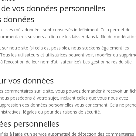
n de vos données personnelles
s données
e et ses métadonnées sont conservés indéfiniment. Cela permet de
mmentaires suivants au lieu de les laisser dans la file de modération
vent sur notre site (si cela est possible), nous stockons également les
Tous les utilisateurs et utilisatrices peuvent voir, modifier ou supprim
l’exception de leur nom d’utilisateur·ice). Les gestionnaires du site
sur vos données
es commentaires sur le site, vous pouvez demander à recevoir un fich
nous possédons à votre sujet, incluant celles que vous nous avez
uppression des données personnelles vous concernant. Cela ne pren
stratives, légales ou pour des raisons de sécurité.
ées personnelles
ifiés à l’aide d’un service automatisé de détection des commentaires