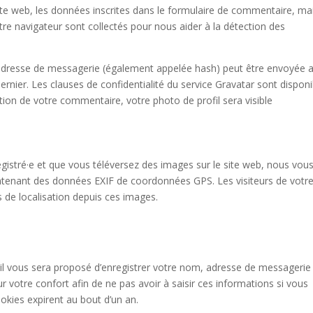
te web, les données inscrites dans le formulaire de commentaire, ma
votre navigateur sont collectés pour nous aider à la détection des
 adresse de messagerie (également appelée hash) peut être envoyée 
 dernier. Les clauses de confidentialité du service Gravatar sont dispon
dation de votre commentaire, votre photo de profil sera visible
nregistré·e et que vous téléversez des images sur le site web, nous vou
ontenant des données EXIF de coordonnées GPS. Les visiteurs de votre
 de localisation depuis ces images.
il vous sera proposé d’enregistrer votre nom, adresse de messagerie
 votre confort afin de ne pas avoir à saisir ces informations si vous
kies expirent au bout d’un an.